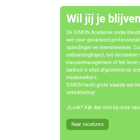
Wil jij je blij
De SIMON Academie ondersteunt je
een zeer gevarieerd professional
opleidingen en leernetwerken. Zoa
onboardingtraject, het versterken 
klassenmanagement of het leren 
aanbod is altijd afgestemd op on
medewerkers.
SIMON hecht grote waarde aan he
ontwikkeling!
Jij ook? Kijk dan snel bij onze vac
Naar vacatures