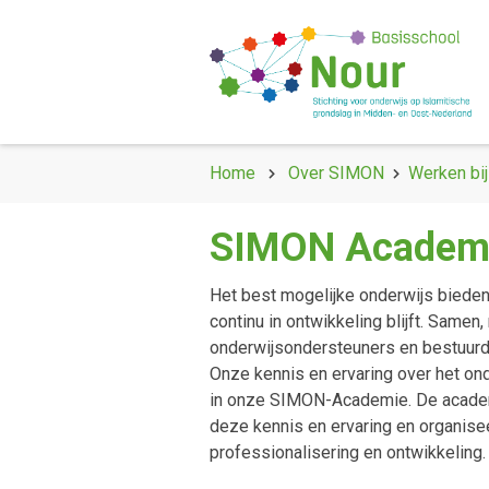
Home
Over SIMON
Werken bij
SIMON Academ
Het best mogelijke onderwijs bieden,
continu in ontwikkeling blijft. Samen,
onderwijsondersteuners en bestuurde
Onze kennis en ervaring over het on
in onze SIMON-Academie. De academi
deze kennis en ervaring en organisee
professionalisering en ontwikkeling.