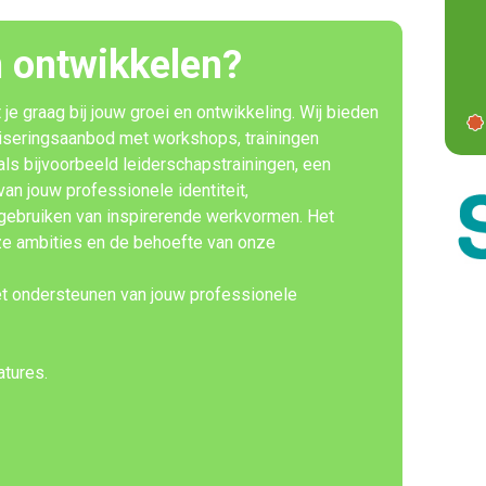
ven ontwikkelen?
 graag bij jouw groei en ontwikkeling. Wij bieden
iseringsaanbod met workshops, trainingen
ls bijvoorbeeld leiderschapstrainingen, een
van jouw professionele identiteit,
gebruiken van inspirerende werkvormen.
Het
ze ambities en de behoefte van onze
t ondersteunen van jouw professionele
atures.