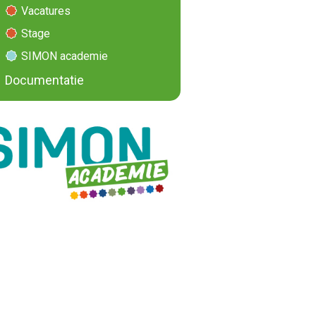
Vacatures
Stage
SIMON academie
Documentatie