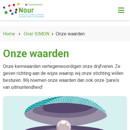
Home
Over SIMON
Onze waarden
Onze waarden
Onze kernwaarden vertegenwoordigen onze drijfveren. Ze
geven richting aan de wijze waarop wij onze stichting willen
besturen. Wij noemen onze waarden dan ook onze ‘parels
van uitmuntendheid’.
"Iedere daad die niet begint met de naam van