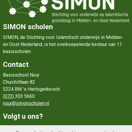
SIMON scholen
SIMON, de Stichting voor Islamitisch onderwijs in Midden-
en Oost-Nederland, is het overkoepelende bestuur van 11
basisscholen.
Contact
Basisschool Nour
Churchilllaan 82
5224 BW ’s-Hertogenbosch
(073)
303 5660
nour@simonscholen.nl
Volgt u ons?