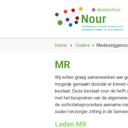
Home
Ouders
Medezeggensc
MR
Wij willen graag samenwerken aan 
mogelijk gemaakt doordat er binne
bestaat. Deze bestaat voor de helft 
met het bespreken van de algemene 
de sollicitatieprocedure aanname ni
ouder/verzorger zitting in de Gem
Leden MR