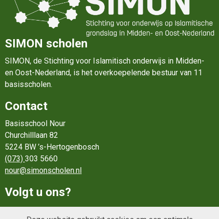
SIMON scholen
SIMON, de Stichting voor Islamitisch onderwijs in Midden-
en Oost-Nederland, is het overkoepelende bestuur van 11
basisscholen.
Contact
Basisschool Nour
Churchilllaan 82
5224 BW ’s-Hertogenbosch
(073)
303 5660
nour@simonscholen.nl
Volgt u ons?